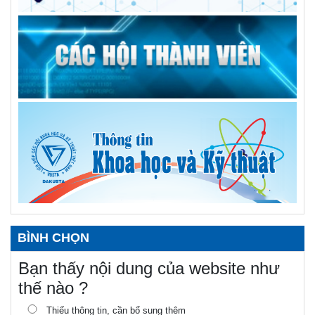
đức, tài VUSTA
Góp ý Đề án điều chỉnh quy hoạch tỉnh Đắk Lắk thời kỳ
2021-2030, tầm nhìn đến năm 2050
Người dùng băn khoăn xăng E10 tách lớp, chuyên gia hóa
học nói gì?
Tổng kết và trao giải Hội thi Sáng tạo Kỹ thuật tỉnh giai đoạn
2024-2025
Tổ chức tọa đàm nhân Ngày Khoa học và Công nghệ Việt
Nam
Đắk Lắk: Liên hiệp Hội tỉnh tổ chức hội thảo về kinh tế xanh
Xe tự hành thu gom rác thải dưới đáy hồ - Một giải pháp tạo
hướng đi bền vững cho môi trường
BÌNH CHỌN
Danh sách đoạt giải Hội thi Sáng tạo kỹ thuật tỉnh Đắk Lắk
giai đoạn 2024 - 2025, khu vực phía Tây
Bạn thấy nội dung của website như
Danh sách đoạt giải Hội thi Sáng tạo kỹ thuật tỉnh Đắk Lắk
thế nào ?
giai đoạn 2024 - 2025, khu vực phía Đông
Thiếu thông tin, cần bổ sung thêm