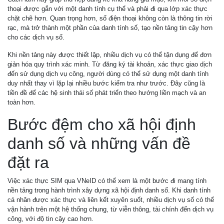
thoại được gắn với một danh tính cụ thể và phải đi qua lớp xác thực
chặt chẽ hơn. Quan trọng hơn, số điện thoại không còn là thông tin rời
rạc, mà trở thành một phần của danh tính số, tạo nền tảng tin cậy hơn
cho các dịch vụ số.
Khi nền tảng này được thiết lập, nhiều dịch vụ có thể tận dụng để đơn
giản hóa quy trình xác minh. Từ đăng ký tài khoản, xác thực giao dịch
đến sử dụng dịch vụ công, người dùng có thể sử dụng một danh tính
duy nhất thay vì lặp lại nhiều bước kiểm tra như trước. Đây cũng là
tiền đề để các hệ sinh thái số phát triển theo hướng liền mạch và an
toàn hơn.
Bước đệm cho xã hội định
danh số và những vấn đề
đặt ra
Việc xác thực SIM qua VNeID có thể xem là một bước đi mang tính
nền tảng trong hành trình xây dựng xã hội định danh số. Khi danh tính
cá nhân được xác thực và liên kết xuyên suốt, nhiều dịch vụ số có thể
vận hành trên một hệ thống chung, từ viễn thông, tài chính đến dịch vụ
công, với độ tin cậy cao hơn.