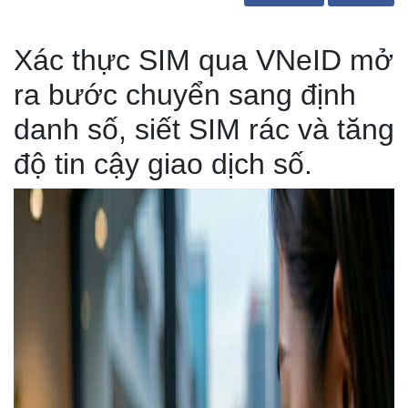
Xác thực SIM qua VNeID mở
ra bước chuyển sang định
danh số, siết SIM rác và tăng
độ tin cậy giao dịch số.