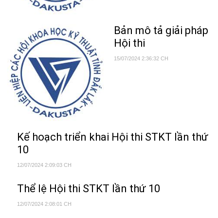
Bản mô tả giải pháp
Hội thi
15/07/2024 2:36:32 CH
Kế hoạch triển khai Hội thi STKT lần thứ
10
12/07/2024 2:09:03 CH
Thể lệ Hội thi STKT lần thứ 10
12/07/2024 2:08:01 CH