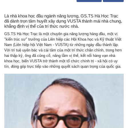
Là nhà khoa học đầu ngành năng lượng, GS.TS Hà Học Trạc
đã dành trọn tâm huyết xây dựng VUSTA thành mái nhà chung,
khẳng định vị thế của trí thức nước nhà.
GS.TS Hà Học Trạc là một chuyên gia năng lượng hàng đầu, một vị
"kiến trúc sư" trưởng của Liên hiệp các Hội Khoa học và Kỹ thuật Việt
Nam (Liên hiệp hội Việt Nam - VUSTA) từ những ngày đầu thành lập.
Với trí tuệ uyên bác và cái tâm của một trí thức chân chính, trong hơn
hai thập kỷ, ông đã củng cố, nâng tầm vị thế, kết nối hàng vạn nhà
khoa học, biến VUSTA trở thành một tổ chức chính trị - xã hội có uy
tín, đóng góp trực tiếp vào những quyết sách quan trọng của quốc gia.